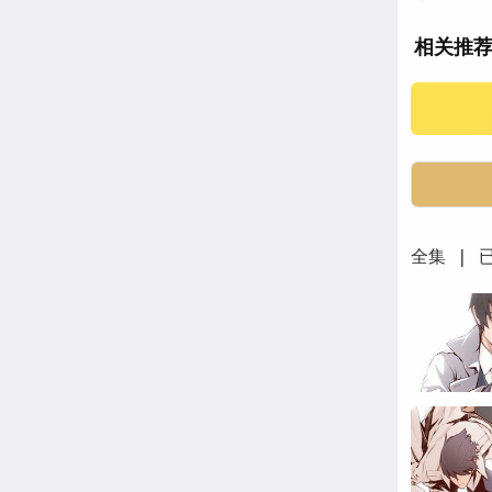
相关推
风暴
动
古惑少年
古惑少年
全集 | 
我想看少
古惑少年
版古惑少
古惑少年