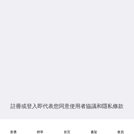
找回賬號密碼
註冊或登入即代表您同意
使用者協議
和
隱私條款
新番
榜單
首页
書架
會員