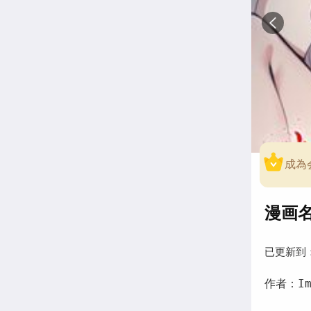
成為
漫画
已更新到
作者：Im 