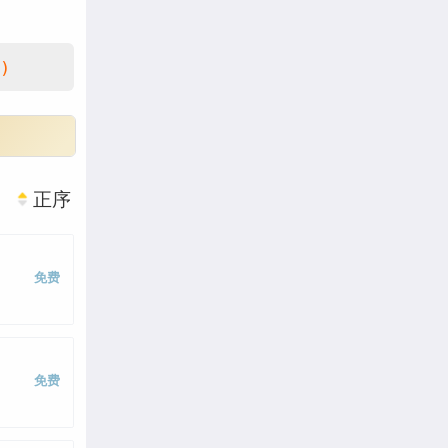
)
正序
免费
免费